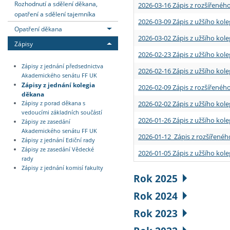
Rozhodnutí a sdělení děkana,
2026-03-16 Zápis z rozšířenéh
opatření a sdělení tajemníka
2026-03-09 Zápis z užšího kole
Opatření děkana
2026-03-02 Zápis z užšího kole
Zápisy
2026-02-23 Zápis z užšího kol
Zápisy z jednání předsednictva
2026-02-16 Zápis z užšího kole
Akademického senátu FF UK
Zápisy z jednání kolegia
2026-02-09 Zápis z rozšířeného
děkana
2026-02-02 Zápis z užšího kol
Zápisy z porad děkana s
vedoucími základních součástí
2026-01-26 Zápis z užšího kole
Zápisy ze zasedání
Akademického senátu FF UK
2026-01-12 Zápis z rozšířenéh
Zápisy z jednání Ediční rady
Zápisy ze zasedání Vědecké
2026-01-05 Zápis z užšího kole
rady
Zápisy z jednání komisí fakulty
Rok 2025
Rok 2024
Rok 2023