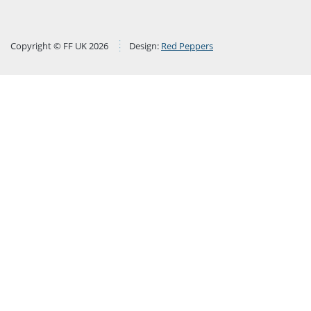
Copyright © FF UK 2026
Design:
Red Peppers