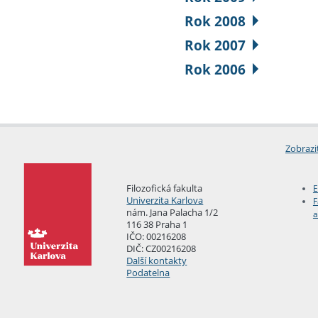
Rok 2008
Rok 2007
Rok 2006
Zobrazi
Filozofická fakulta
E
Univerzita Karlova
F
nám. Jana Palacha 1/2
a
116 38 Praha 1
IČO: 00216208
DIČ: CZ00216208
Další kontakty
Podatelna