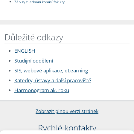
Zápisy z jednání komisí fakulty
Důležité odkazy
ENGLISH
Studijní oddělení
SIS, webové aplikace, eLearning
Katedry, ústavy a další pracoviště
Harmonogram ak. roku
Zobrazit plnou verzi stránek
Rychlé kontakty