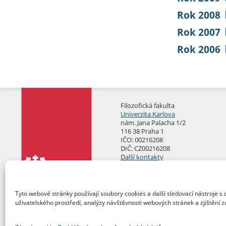
Rok 2008
Rok 2007
Rok 2006
Filozofická fakulta
Univerzita Karlova
nám. Jana Palacha 1/2
116 38 Praha 1
IČO: 00216208
DIČ: CZ00216208
Další kontakty
Podatelna
Tyto webové stránky používají soubory cookies a další sledovací nástroje s 
uživatelského prostředí, analýzy návštěvnosti webových stránek a zjištění z