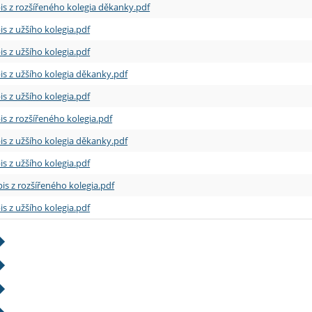
is z rozšířeného kolegia děkanky.pdf
is z užšího kolegia.pdf
is z užšího kolegia.pdf
is z užšího kolegia děkanky.pdf
is z užšího kolegia.pdf
is z rozšířeného kolegia.pdf
is z užšího kolegia děkanky.pdf
is z užšího kolegia.pdf
is z rozšířeného kolegia.pdf
is z užšího kolegia.pdf