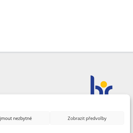
ijmout nezbytné
Zobrazit předvolby