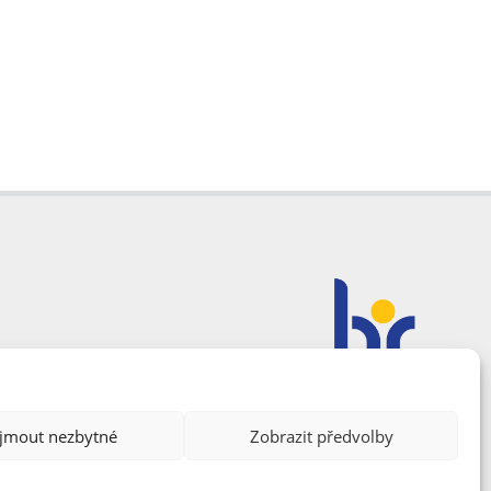
ijmout nezbytné
Zobrazit předvolby