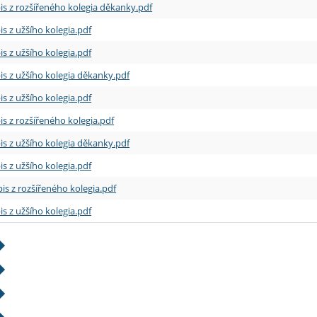
is z rozšířeného kolegia děkanky.pdf
is z užšího kolegia.pdf
is z užšího kolegia.pdf
is z užšího kolegia děkanky.pdf
is z užšího kolegia.pdf
is z rozšířeného kolegia.pdf
is z užšího kolegia děkanky.pdf
is z užšího kolegia.pdf
is z rozšířeného kolegia.pdf
is z užšího kolegia.pdf