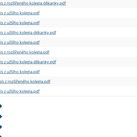
is z rozšířeného kolegia děkanky.pdf
is z užšího kolegia.pdf
is z užšího kolegia.pdf
is z užšího kolegia děkanky.pdf
is z užšího kolegia.pdf
is z rozšířeného kolegia.pdf
is z užšího kolegia děkanky.pdf
is z užšího kolegia.pdf
is z rozšířeného kolegia.pdf
is z užšího kolegia.pdf