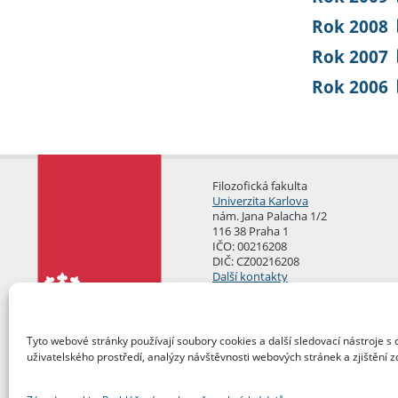
Rok 2008
Rok 2007
Rok 2006
Filozofická fakulta
Univerzita Karlova
nám. Jana Palacha 1/2
116 38 Praha 1
IČO: 00216208
DIČ: CZ00216208
Další kontakty
Podatelna
Tyto webové stránky používají soubory cookies a další sledovací nástroje s 
uživatelského prostředí, analýzy návštěvnosti webových stránek a zjištění z