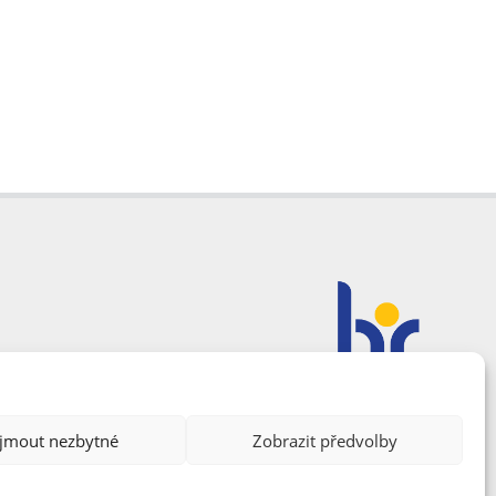
ijmout nezbytné
Zobrazit předvolby