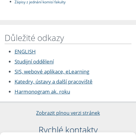
Zápisy z jednání komisí fakulty
Důležité odkazy
ENGLISH
Studijní oddělení
SIS, webové aplikace, eLearning
Katedry, ústavy a další pracoviště
Harmonogram ak. roku
Zobrazit plnou verzi stránek
Rychlé kontakty