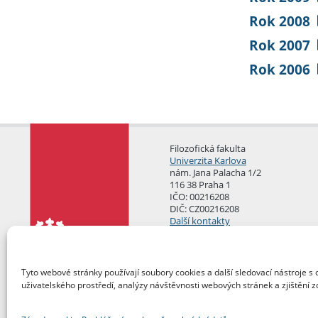
Rok 2008
Rok 2007
Rok 2006
Filozofická fakulta
Univerzita Karlova
nám. Jana Palacha 1/2
116 38 Praha 1
IČO: 00216208
DIČ: CZ00216208
Další kontakty
Podatelna
Tyto webové stránky používají soubory cookies a další sledovací nástroje s 
uživatelského prostředí, analýzy návštěvnosti webových stránek a zjištění z