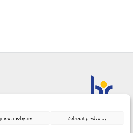
ijmout nezbytné
Zobrazit předvolby