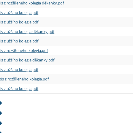
is z rozšířeného kolegia děkanky.pdf
is z užšího kolegia.pdf
is z užšího kolegia.pdf
is z užšího kolegia děkanky.pdf
is z užšího kolegia.pdf
is z rozšířeného kolegia.pdf
is z užšího kolegia děkanky.pdf
is z užšího kolegia.pdf
is z rozšířeného kolegia.pdf
is z užšího kolegia.pdf