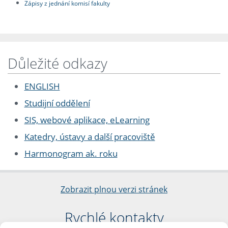
Zápisy z jednání komisí fakulty
Důležité odkazy
ENGLISH
Studijní oddělení
SIS, webové aplikace, eLearning
Katedry, ústavy a další pracoviště
Harmonogram ak. roku
Zobrazit plnou verzi stránek
Rychlé kontakty