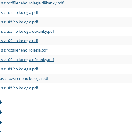
is z rozšířeného kolegia děkanky.pdf
is z užšího kolegia.pdf
is z užšího kolegia.pdf
is z užšího kolegia děkanky.pdf
is z užšího kolegia.pdf
is z rozšířeného kolegia.pdf
is z užšího kolegia děkanky.pdf
is z užšího kolegia.pdf
is z rozšířeného kolegia.pdf
is z užšího kolegia.pdf