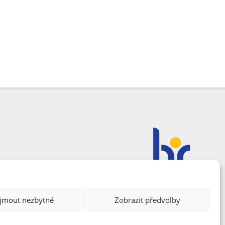
ijmout nezbytné
Zobrazit předvolby