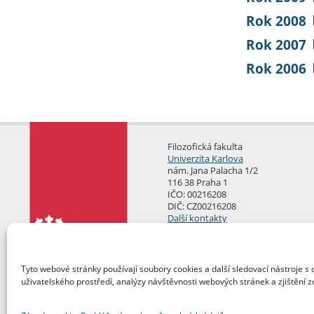
Rok 2008
Rok 2007
Rok 2006
Filozofická fakulta
Univerzita Karlova
nám. Jana Palacha 1/2
116 38 Praha 1
IČO: 00216208
DIČ: CZ00216208
Další kontakty
Podatelna
Tyto webové stránky používají soubory cookies a další sledovací nástroje s 
uživatelského prostředí, analýzy návštěvnosti webových stránek a zjištění z