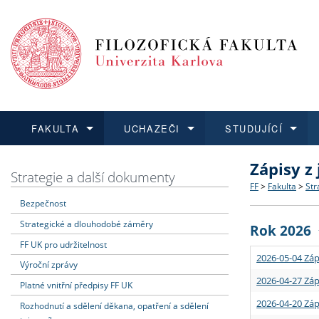
FAKULTA
UCHAZEČI
STUDUJÍCÍ
Zápisy z
FAKULTA
UCHAZEČI
STUDUJÍCÍ
VĚDA A VÝZKUM
ZAHRANIČÍ
Struktura a
Co studova
Bakalářsk
O vědě a 
Aktuální n
Strategie a další dokumenty
FF
>
Fakulta
>
Str
Bezpečnost
Dozvědět se více
Podat přihlášku
Dozvědět se více
Dozvědět se více
Dozvědět se více
Strategie 
Učitelské 
Doktorské
Akademické
Vyjíždějící
Strategické a dlouhodobé záměry
Rok 2026
Podpora a
Informace 
Rigorózní 
Granty a p
Přijíždějíc
FF UK pro udržitelnost
2026-05-04 Záp
Výroční zprávy
Absolventi
Vyjíždějíc
2026-04-27 Záp
Platné vnitřní předpisy FF UK
2026-04-20 Záp
Rozhodnutí a sdělení děkana, opatření a sdělení
Fakultní š