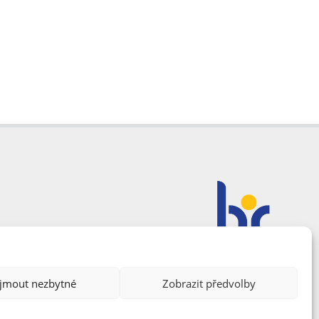
ijmout nezbytné
Zobrazit předvolby