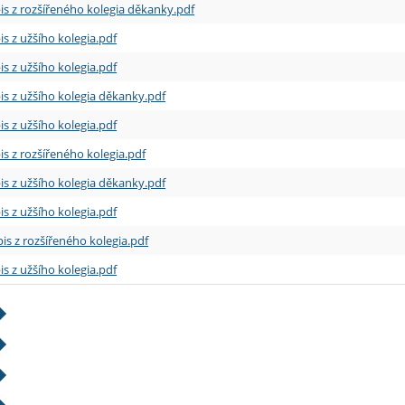
is z rozšířeného kolegia děkanky.pdf
is z užšího kolegia.pdf
is z užšího kolegia.pdf
is z užšího kolegia děkanky.pdf
is z užšího kolegia.pdf
is z rozšířeného kolegia.pdf
is z užšího kolegia děkanky.pdf
is z užšího kolegia.pdf
is z rozšířeného kolegia.pdf
is z užšího kolegia.pdf