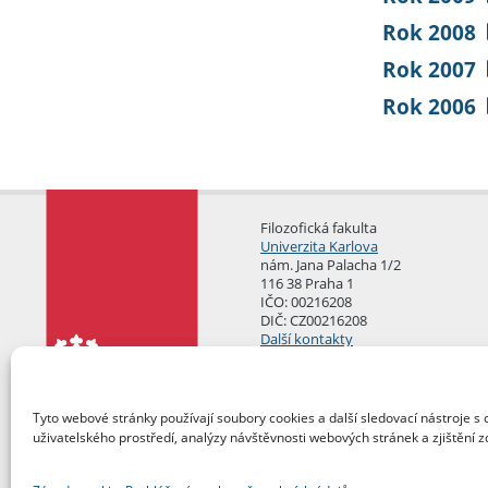
Rok 2008
Rok 2007
Rok 2006
Filozofická fakulta
Univerzita Karlova
nám. Jana Palacha 1/2
116 38 Praha 1
IČO: 00216208
DIČ: CZ00216208
Další kontakty
Podatelna
Tyto webové stránky používají soubory cookies a další sledovací nástroje s 
uživatelského prostředí, analýzy návštěvnosti webových stránek a zjištění z