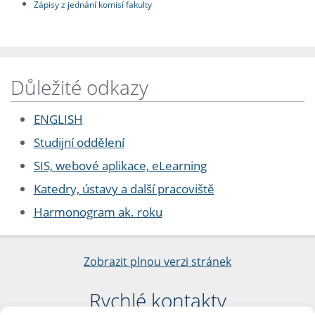
Zápisy z jednání komisí fakulty
Důležité odkazy
ENGLISH
Studijní oddělení
SIS, webové aplikace, eLearning
Katedry, ústavy a další pracoviště
Harmonogram ak. roku
Zobrazit plnou verzi stránek
Rychlé kontakty