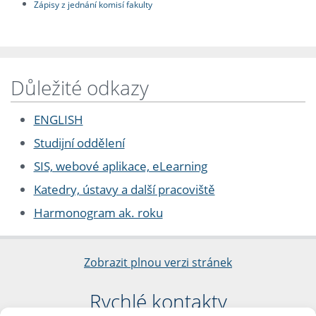
Zápisy z jednání komisí fakulty
Důležité odkazy
ENGLISH
Studijní oddělení
SIS, webové aplikace, eLearning
Katedry, ústavy a další pracoviště
Harmonogram ak. roku
Zobrazit plnou verzi stránek
Rychlé kontakty