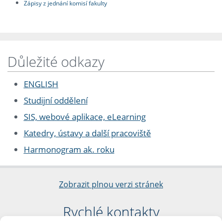
Zápisy z jednání komisí fakulty
Důležité odkazy
ENGLISH
Studijní oddělení
SIS, webové aplikace, eLearning
Katedry, ústavy a další pracoviště
Harmonogram ak. roku
Zobrazit plnou verzi stránek
Rychlé kontakty