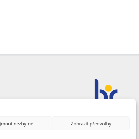
ijmout nezbytné
Zobrazit předvolby