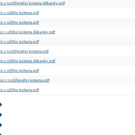
is z rozšířeného kolegia děkanky.pdf
is z užšího kolegia.pdf
is z užšího kolegia.pdf
is z užšího kolegia děkanky.pdf
is z užšího kolegia.pdf
is z rozšířeného kolegia.pdf
is z užšího kolegia děkanky.pdf
is z užšího kolegia.pdf
is z rozšířeného kolegia.pdf
is z užšího kolegia.pdf