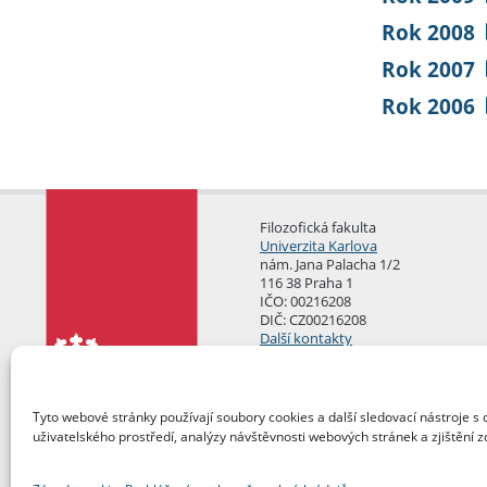
Rok 2008
Rok 2007
Rok 2006
Filozofická fakulta
Univerzita Karlova
nám. Jana Palacha 1/2
116 38 Praha 1
IČO: 00216208
DIČ: CZ00216208
Další kontakty
Podatelna
Tyto webové stránky používají soubory cookies a další sledovací nástroje s 
uživatelského prostředí, analýzy návštěvnosti webových stránek a zjištění z