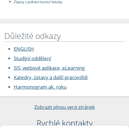
Zápisy z jednání komisí fakulty
Důležité odkazy
ENGLISH
Studijní oddělení
SIS, webové aplikace, eLearning
Katedry, ústavy a další pracoviště
Harmonogram ak. roku
Zobrazit plnou verzi stránek
Rychlé kontakty