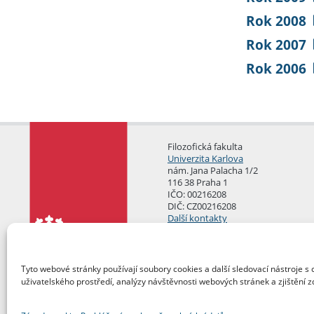
Rok 2008
Rok 2007
Rok 2006
Filozofická fakulta
Univerzita Karlova
nám. Jana Palacha 1/2
116 38 Praha 1
IČO: 00216208
DIČ: CZ00216208
Další kontakty
Podatelna
Tyto webové stránky používají soubory cookies a další sledovací nástroje s 
uživatelského prostředí, analýzy návštěvnosti webových stránek a zjištění z