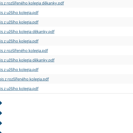
is z rozšířeného kolegia děkanky.pdf
is z užšího kolegia.pdf
is z užšího kolegia.pdf
is z užšího kolegia děkanky.pdf
is z užšího kolegia.pdf
is z rozšířeného kolegia.pdf
is z užšího kolegia děkanky.pdf
is z užšího kolegia.pdf
is z rozšířeného kolegia.pdf
is z užšího kolegia.pdf