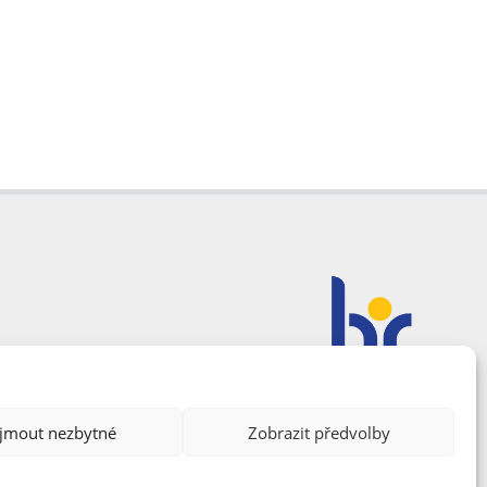
ijmout nezbytné
Zobrazit předvolby