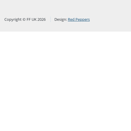
Copyright © FF UK 2026
Design:
Red Peppers