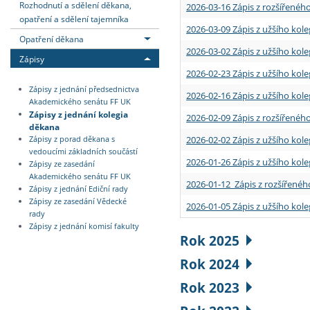
Rozhodnutí a sdělení děkana,
2026-03-16 Zápis z rozšířenéh
opatření a sdělení tajemníka
2026-03-09 Zápis z užšího kole
Opatření děkana
2026-03-02 Zápis z užšího kole
Zápisy
2026-02-23 Zápis z užšího kol
Zápisy z jednání předsednictva
2026-02-16 Zápis z užšího kole
Akademického senátu FF UK
Zápisy z jednání kolegia
2026-02-09 Zápis z rozšířeného
děkana
2026-02-02 Zápis z užšího kol
Zápisy z porad děkana s
vedoucími základních součástí
2026-01-26 Zápis z užšího kole
Zápisy ze zasedání
Akademického senátu FF UK
2026-01-12 Zápis z rozšířenéh
Zápisy z jednání Ediční rady
Zápisy ze zasedání Vědecké
2026-01-05 Zápis z užšího kole
rady
Zápisy z jednání komisí fakulty
Rok 2025
Rok 2024
Rok 2023