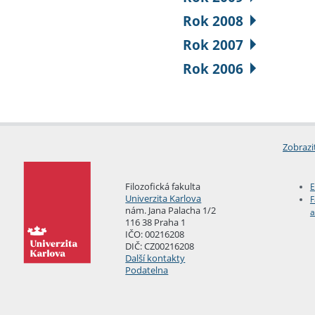
Rok 2008
Rok 2007
Rok 2006
Zobrazi
Filozofická fakulta
E
Univerzita Karlova
F
nám. Jana Palacha 1/2
a
116 38 Praha 1
IČO: 00216208
DIČ: CZ00216208
Další kontakty
Podatelna