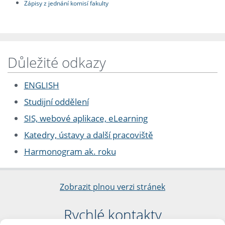
Zápisy z jednání komisí fakulty
Důležité odkazy
ENGLISH
Studijní oddělení
SIS, webové aplikace, eLearning
Katedry, ústavy a další pracoviště
Harmonogram ak. roku
Zobrazit plnou verzi stránek
Rychlé kontakty