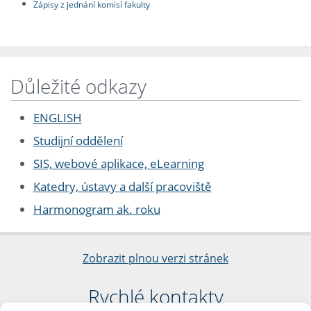
Zápisy z jednání komisí fakulty
Důležité odkazy
ENGLISH
Studijní oddělení
SIS, webové aplikace, eLearning
Katedry, ústavy a další pracoviště
Harmonogram ak. roku
Zobrazit plnou verzi stránek
Rychlé kontakty