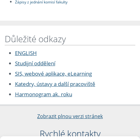
Zápisy z jednání komisí fakulty
Důležité odkazy
ENGLISH
Studijní oddělení
SIS, webové aplikace, eLearning
Katedry, ústavy a další pracoviště
Harmonogram ak. roku
Zobrazit plnou verzi stránek
Rychlé kontakty