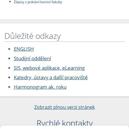
Zápisy z jednání komisí fakulty
Důležité odkazy
ENGLISH
Studijní oddělení
SIS, webové aplikace, eLearning
Katedry, ústavy a další pracoviště
Harmonogram ak. roku
Zobrazit plnou verzi stránek
Rychlé kontakty