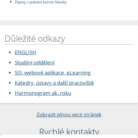
Zápisy z jednání komisí fakulty
Důležité odkazy
ENGLISH
Studijní oddělení
SIS, webové aplikace, eLearning
Katedry, ústavy a další pracoviště
Harmonogram ak. roku
Zobrazit plnou verzi stránek
Rychlé kontakty