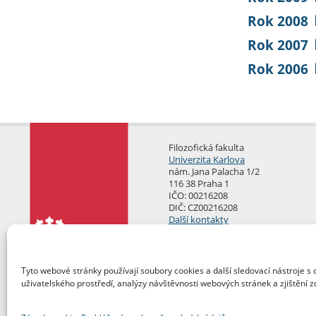
Rok 2008
Rok 2007
Rok 2006
Filozofická fakulta
Univerzita Karlova
nám. Jana Palacha 1/2
116 38 Praha 1
IČO: 00216208
DIČ: CZ00216208
Další kontakty
Podatelna
Tyto webové stránky používají soubory cookies a další sledovací nástroje s 
uživatelského prostředí, analýzy návštěvnosti webových stránek a zjištění z