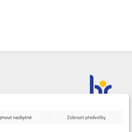
ijmout nezbytné
Zobrazit předvolby