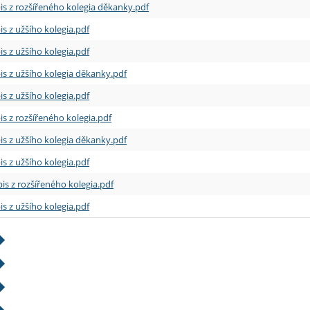
is z rozšířeného kolegia děkanky.pdf
is z užšího kolegia.pdf
is z užšího kolegia.pdf
is z užšího kolegia děkanky.pdf
is z užšího kolegia.pdf
is z rozšířeného kolegia.pdf
is z užšího kolegia děkanky.pdf
is z užšího kolegia.pdf
is z rozšířeného kolegia.pdf
is z užšího kolegia.pdf