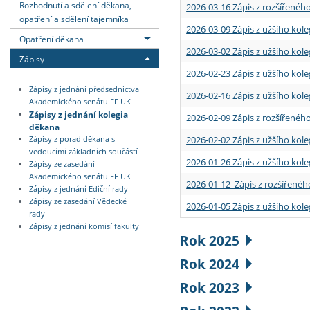
Rozhodnutí a sdělení děkana,
2026-03-16 Zápis z rozšířenéh
opatření a sdělení tajemníka
2026-03-09 Zápis z užšího kole
Opatření děkana
2026-03-02 Zápis z užšího kole
Zápisy
2026-02-23 Zápis z užšího kol
Zápisy z jednání předsednictva
2026-02-16 Zápis z užšího kole
Akademického senátu FF UK
Zápisy z jednání kolegia
2026-02-09 Zápis z rozšířeného
děkana
2026-02-02 Zápis z užšího kol
Zápisy z porad děkana s
vedoucími základních součástí
2026-01-26 Zápis z užšího kole
Zápisy ze zasedání
Akademického senátu FF UK
2026-01-12 Zápis z rozšířenéh
Zápisy z jednání Ediční rady
Zápisy ze zasedání Vědecké
2026-01-05 Zápis z užšího kole
rady
Zápisy z jednání komisí fakulty
Rok 2025
Rok 2024
Rok 2023