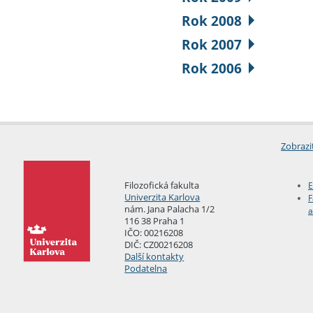
Rok 2008
Rok 2007
Rok 2006
Zobrazi
Filozofická fakulta
E
Univerzita Karlova
F
nám. Jana Palacha 1/2
a
116 38 Praha 1
IČO: 00216208
DIČ: CZ00216208
Další kontakty
Podatelna