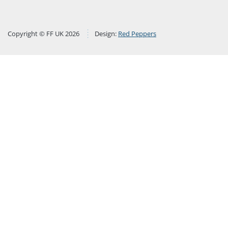
Copyright © FF UK 2026
Design:
Red Peppers