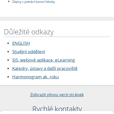
Zápisy z jednání komisí fakulty
Důležité odkazy
ENGLISH
Studijní oddělení
SIS, webové aplikace, eLearning
Katedry, ústavy a další pracoviště
Harmonogram ak. roku
Zobrazit plnou verzi stránek
Rychlé kontakty