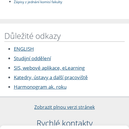
Zápisy z jednání komisí fakulty
Důležité odkazy
ENGLISH
Studijní oddělení
SIS, webové aplikace, eLearning
Katedry, ústavy a další pracoviště
Harmonogram ak. roku
Zobrazit plnou verzi stránek
Rychlé kontakty