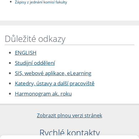
Zápisy z jednání komisí fakulty
Důležité odkazy
ENGLISH
Studijní oddělení
SIS, webové aplikace, eLearning
Katedry, ústavy a další pracoviště
Harmonogram ak. roku
Zobrazit plnou verzi stránek
Rychlé kontakty