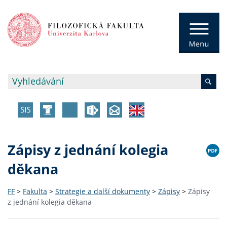
Zápisy z jednání kolegia
děkana
FF
>
Fakulta
>
Strategie a další dokumenty
>
Zápisy
>
Zápisy
z jednání kolegia děkana