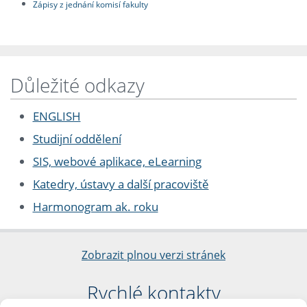
Zápisy z jednání komisí fakulty
Důležité odkazy
ENGLISH
Studijní oddělení
SIS, webové aplikace, eLearning
Katedry, ústavy a další pracoviště
Harmonogram ak. roku
Zobrazit plnou verzi stránek
Rychlé kontakty