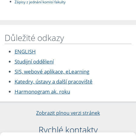
Zápisy z jednání komisí fakulty
Důležité odkazy
ENGLISH
Studijní oddělení
SIS, webové aplikace, eLearning
Katedry, ústavy a další pracoviště
Harmonogram ak. roku
Zobrazit plnou verzi stránek
Rychlé kontakty