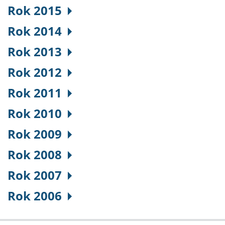
Rok 2015
Rok 2014
Rok 2013
Rok 2012
Rok 2011
Rok 2010
Rok 2009
Rok 2008
Rok 2007
Rok 2006