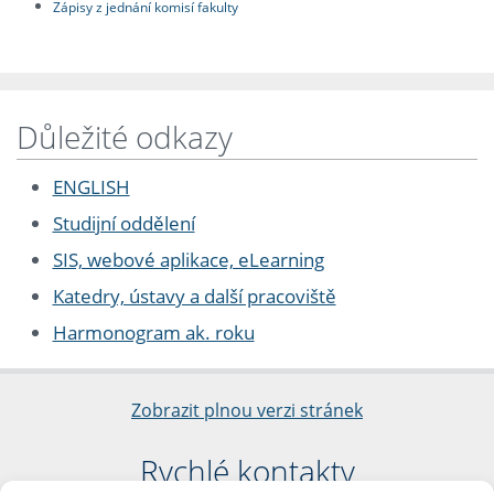
Zápisy z jednání komisí fakulty
Důležité odkazy
ENGLISH
Studijní oddělení
SIS, webové aplikace, eLearning
Katedry, ústavy a další pracoviště
Harmonogram ak. roku
Zobrazit plnou verzi stránek
Rychlé kontakty