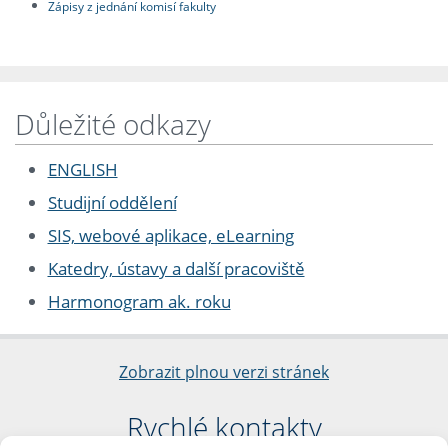
Zápisy z jednání komisí fakulty
Důležité odkazy
ENGLISH
Studijní oddělení
SIS, webové aplikace, eLearning
Katedry, ústavy a další pracoviště
Harmonogram ak. roku
Zobrazit plnou verzi stránek
Rychlé kontakty