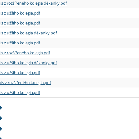
is z rozšířeného kolegia děkanky.pdf
is z užšího kolegia.pdf
is z užšího kolegia.pdf
is z užšího kolegia děkanky.pdf
is z užšího kolegia.pdf
is z rozšířeného kolegia.pdf
is z užšího kolegia děkanky.pdf
is z užšího kolegia.pdf
is z rozšířeného kolegia.pdf
is z užšího kolegia.pdf