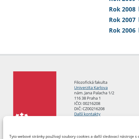
Rok 2008
Rok 2007
Rok 2006
Filozofická fakulta
Univerzita Karlova
nám. Jana Palacha 1/2
116 38 Praha 1
IČO: 00216208
DIČ: CZ00216208
Další kontakty
Podatelna
Tyto webové stránky používají soubory cookies a další sledovací nástroje s 