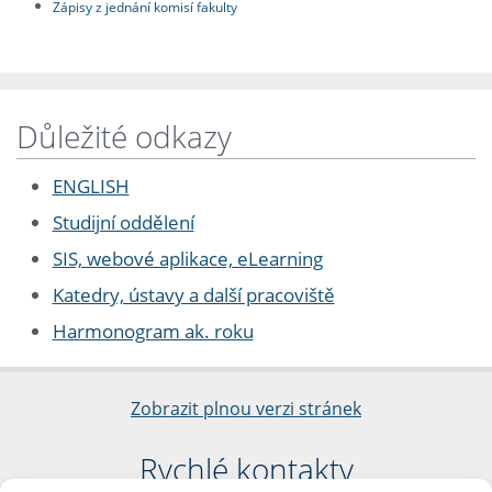
Zápisy z jednání komisí fakulty
Důležité odkazy
ENGLISH
Studijní oddělení
SIS, webové aplikace, eLearning
Katedry, ústavy a další pracoviště
Harmonogram ak. roku
Zobrazit plnou verzi stránek
Rychlé kontakty