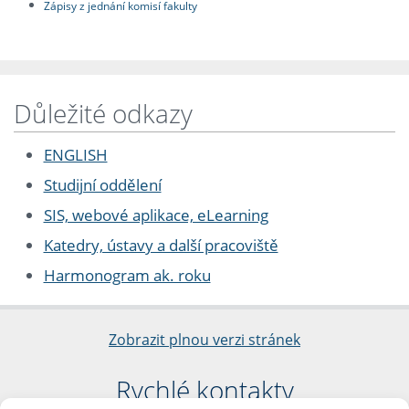
Zápisy z jednání komisí fakulty
Důležité odkazy
ENGLISH
Studijní oddělení
SIS, webové aplikace, eLearning
Katedry, ústavy a další pracoviště
Harmonogram ak. roku
Zobrazit plnou verzi stránek
Rychlé kontakty