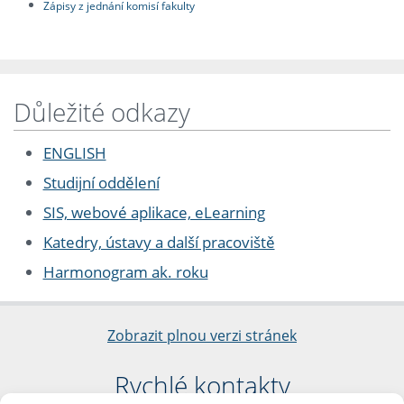
Zápisy z jednání komisí fakulty
Důležité odkazy
ENGLISH
Studijní oddělení
SIS, webové aplikace, eLearning
Katedry, ústavy a další pracoviště
Harmonogram ak. roku
Zobrazit plnou verzi stránek
Rychlé kontakty