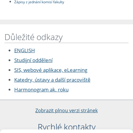
Zápisy z jednání komisí fakulty
Důležité odkazy
ENGLISH
Studijní oddělení
SIS, webové aplikace, eLearning
Katedry, ústavy a další pracoviště
Harmonogram ak. roku
Zobrazit plnou verzi stránek
Rychlé kontakty