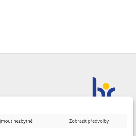
ijmout nezbytné
Zobrazit předvolby