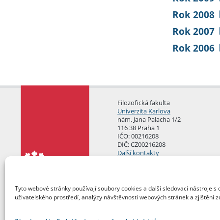
Rok 2008
Rok 2007
Rok 2006
Filozofická fakulta
Univerzita Karlova
nám. Jana Palacha 1/2
116 38 Praha 1
IČO: 00216208
DIČ: CZ00216208
Další kontakty
Podatelna
Tyto webové stránky používají soubory cookies a další sledovací nástroje s 
uživatelského prostředí, analýzy návštěvnosti webových stránek a zjištění z