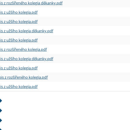
is z rozšířeného kolegia děkanky.pdf
is z užšího kolegia.pdf
is z užšího kolegia.pdf
is z užšího kolegia děkanky.pdf
is z užšího kolegia.pdf
is z rozšířeného kolegia.pdf
is z užšího kolegia děkanky.pdf
is z užšího kolegia.pdf
is z rozšířeného kolegia.pdf
is z užšího kolegia.pdf