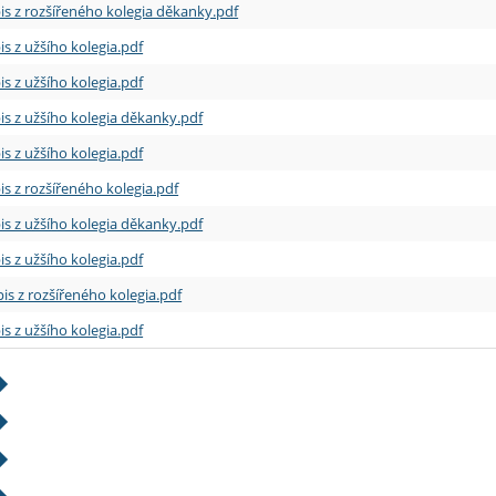
is z rozšířeného kolegia děkanky.pdf
is z užšího kolegia.pdf
is z užšího kolegia.pdf
is z užšího kolegia děkanky.pdf
is z užšího kolegia.pdf
is z rozšířeného kolegia.pdf
is z užšího kolegia děkanky.pdf
is z užšího kolegia.pdf
is z rozšířeného kolegia.pdf
is z užšího kolegia.pdf