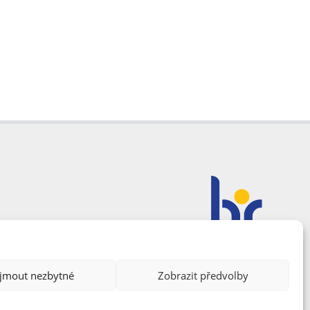
ijmout nezbytné
Zobrazit předvolby