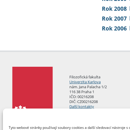
Rok 2008
Rok 2007
Rok 2006
Filozofická fakulta
Univerzita Karlova
nám. Jana Palacha 1/2
116 38 Praha 1
IČO: 00216208
DIČ: CZ00216208
Další kontakty
Podatelna
Tyto webové stránky používají soubory cookies a další sledovací nástroje s 