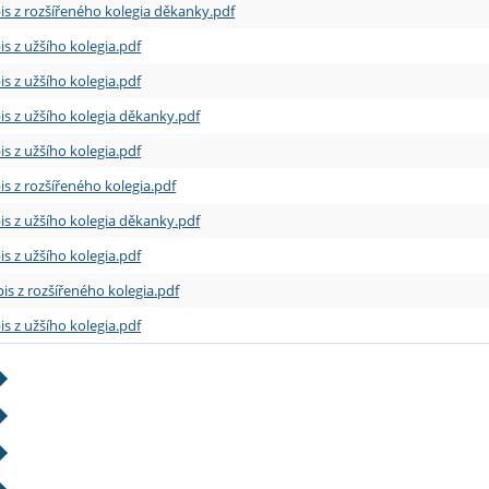
is z rozšířeného kolegia děkanky.pdf
is z užšího kolegia.pdf
is z užšího kolegia.pdf
is z užšího kolegia děkanky.pdf
is z užšího kolegia.pdf
is z rozšířeného kolegia.pdf
is z užšího kolegia děkanky.pdf
is z užšího kolegia.pdf
is z rozšířeného kolegia.pdf
is z užšího kolegia.pdf