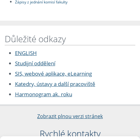
Zápisy z jednání komisí fakulty
Důležité odkazy
ENGLISH
Studijní oddělení
SIS, webové aplikace, eLearning
Katedry, ústavy a další pracoviště
Harmonogram ak. roku
Zobrazit plnou verzi stránek
Rychlé kontakty