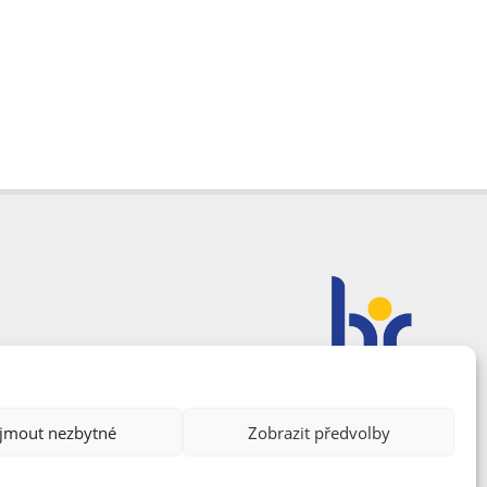
ijmout nezbytné
Zobrazit předvolby