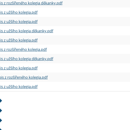
is z rozšířeného kolegia děkanky.pdf
is z užšího kolegia.pdf
is z užšího kolegia.pdf
is z užšího kolegia děkanky.pdf
is z užšího kolegia.pdf
is z rozšířeného kolegia.pdf
is z užšího kolegia děkanky.pdf
is z užšího kolegia.pdf
is z rozšířeného kolegia.pdf
is z užšího kolegia.pdf