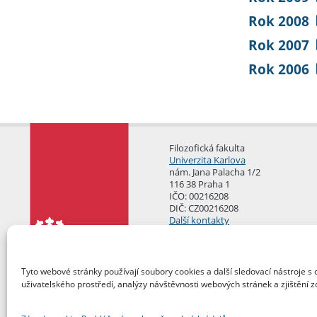
Rok 2008
Rok 2007
Rok 2006
Filozofická fakulta
Univerzita Karlova
nám. Jana Palacha 1/2
116 38 Praha 1
IČO: 00216208
DIČ: CZ00216208
Další kontakty
Podatelna
Tyto webové stránky používají soubory cookies a další sledovací nástroje s 
uživatelského prostředí, analýzy návštěvnosti webových stránek a zjištění z