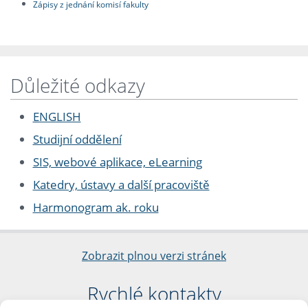
Zápisy z jednání komisí fakulty
Důležité odkazy
ENGLISH
Studijní oddělení
SIS, webové aplikace, eLearning
Katedry, ústavy a další pracoviště
Harmonogram ak. roku
Zobrazit plnou verzi stránek
Rychlé kontakty