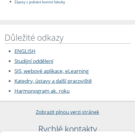
Zápisy z jednání komisí fakulty
Důležité odkazy
ENGLISH
Studijní oddělení
SIS, webové aplikace, eLearning
Katedry, ústavy a další pracoviště
Harmonogram ak. roku
Zobrazit plnou verzi stránek
Rychlé kontakty