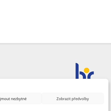
ijmout nezbytné
Zobrazit předvolby