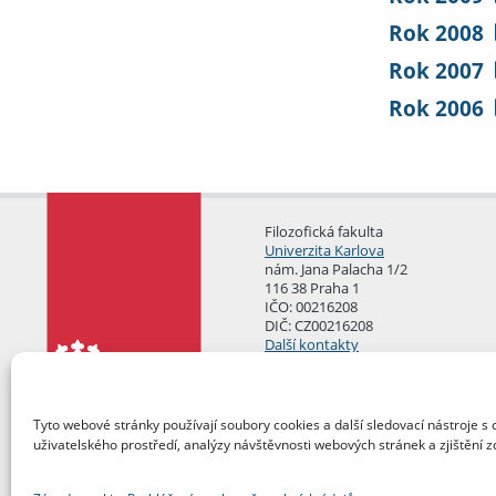
Rok 2008
Rok 2007
Rok 2006
Filozofická fakulta
Univerzita Karlova
nám. Jana Palacha 1/2
116 38 Praha 1
IČO: 00216208
DIČ: CZ00216208
Další kontakty
Podatelna
Tyto webové stránky používají soubory cookies a další sledovací nástroje s 
uživatelského prostředí, analýzy návštěvnosti webových stránek a zjištění z