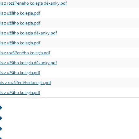
is z rozšířeného kolegia děkanky.pdf
is z užšího kolegia.pdf
is z užšího kolegia.pdf
is z užšího kolegia děkanky.pdf
is z užšího kolegia.pdf
is z rozšířeného kolegia.pdf
is z užšího kolegia děkanky.pdf
is z užšího kolegia.pdf
is z rozšířeného kolegia.pdf
is z užšího kolegia.pdf