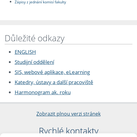
Zápisy z jednání komisí fakulty
Důležité odkazy
ENGLISH
Studijní oddělení
SIS, webové aplikace, eLearning
Katedry, ústavy a další pracoviště
Harmonogram ak. roku
Zobrazit plnou verzi stránek
Rychlé kontakty