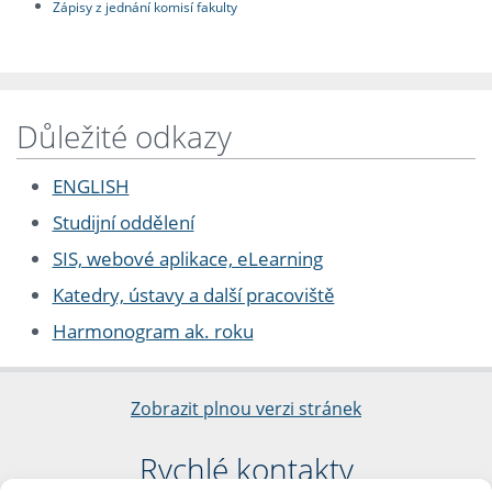
Zápisy z jednání komisí fakulty
Důležité odkazy
ENGLISH
Studijní oddělení
SIS, webové aplikace, eLearning
Katedry, ústavy a další pracoviště
Harmonogram ak. roku
Zobrazit plnou verzi stránek
Rychlé kontakty