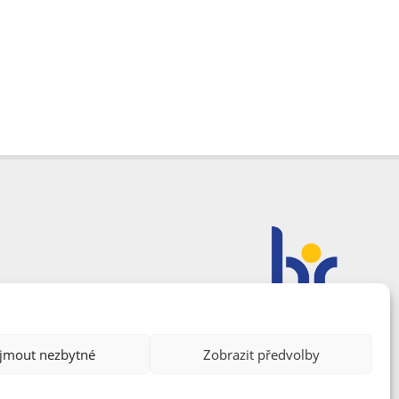
ijmout nezbytné
Zobrazit předvolby