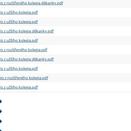
is z rozšířeného kolegia děkanky.pdf
is z užšího kolegia.pdf
is z užšího kolegia.pdf
is z užšího kolegia děkanky.pdf
is z užšího kolegia.pdf
is z rozšířeného kolegia.pdf
is z užšího kolegia děkanky.pdf
is z užšího kolegia.pdf
is z rozšířeného kolegia.pdf
is z užšího kolegia.pdf