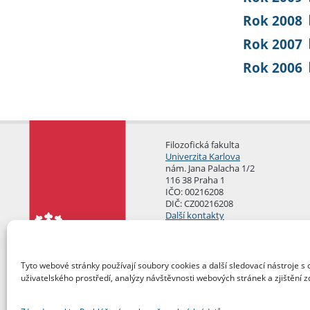
Rok 2008
Rok 2007
Rok 2006
Filozofická fakulta
Univerzita Karlova
nám. Jana Palacha 1/2
116 38 Praha 1
IČO: 00216208
DIČ: CZ00216208
Další kontakty
Podatelna
Tyto webové stránky používají soubory cookies a další sledovací nástroje s 
uživatelského prostředí, analýzy návštěvnosti webových stránek a zjištění z