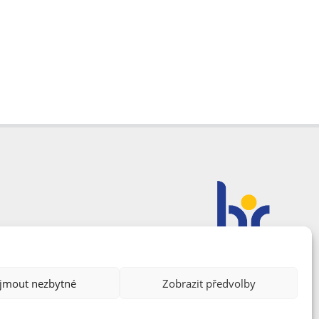
ijmout nezbytné
Zobrazit předvolby