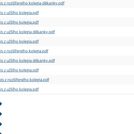
is z rozšířeného kolegia děkanky.pdf
is z užšího kolegia.pdf
is z užšího kolegia.pdf
is z užšího kolegia děkanky.pdf
is z užšího kolegia.pdf
is z rozšířeného kolegia.pdf
is z užšího kolegia děkanky.pdf
is z užšího kolegia.pdf
is z rozšířeného kolegia.pdf
is z užšího kolegia.pdf