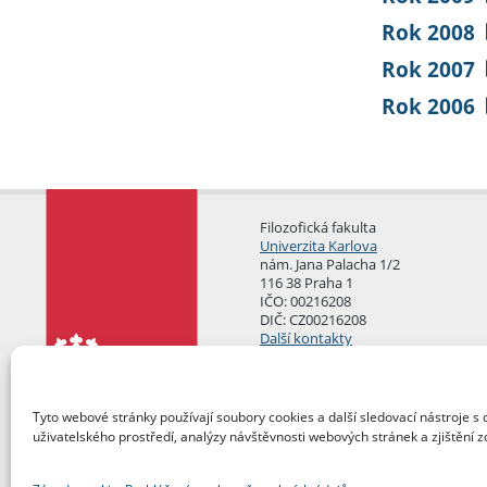
Rok 2008
Rok 2007
Rok 2006
Filozofická fakulta
Univerzita Karlova
nám. Jana Palacha 1/2
116 38 Praha 1
IČO: 00216208
DIČ: CZ00216208
Další kontakty
Podatelna
Tyto webové stránky používají soubory cookies a další sledovací nástroje s 
uživatelského prostředí, analýzy návštěvnosti webových stránek a zjištění z