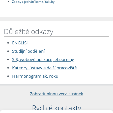
Zápisy z jednání komisí fakulty
Důležité odkazy
ENGLISH
Studijní oddělení
SIS, webové aplikace, eLearning
Katedry, ústavy a další pracoviště
Harmonogram ak. roku
Zobrazit plnou verzi stránek
Rychlé kontakty