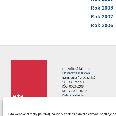
Rok 2008
Rok 2007
Rok 2006
Filozofická fakulta
Univerzita Karlova
nám. Jana Palacha 1/2
116 38 Praha 1
IČO: 00216208
DIČ: CZ00216208
Další kontakty
Podatelna
Tyto webové stránky používají soubory cookies a další sledovací nástroje s 