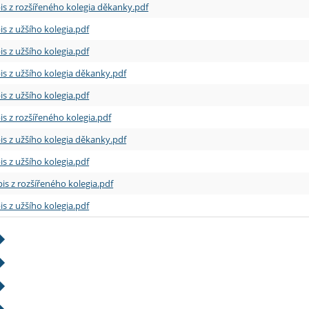
is z rozšířeného kolegia děkanky.pdf
is z užšího kolegia.pdf
is z užšího kolegia.pdf
is z užšího kolegia děkanky.pdf
is z užšího kolegia.pdf
is z rozšířeného kolegia.pdf
is z užšího kolegia děkanky.pdf
is z užšího kolegia.pdf
is z rozšířeného kolegia.pdf
is z užšího kolegia.pdf